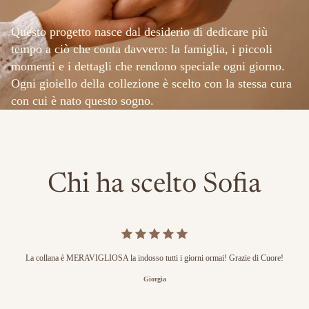
Questo progetto nasce dal desiderio di dedicare più
tempo a ciò che conta davvero: la famiglia, i piccoli
momenti e i dettagli che rendono speciale ogni giorno.
Ogni gioiello della collezione è scelto con la stessa cura
con cui è nato questo sogno.
Chi ha scelto Sofia
La collana è MERAVIGLIOSA la indosso tutti i giorni ormai! Grazie di Cuore!
Giorgia