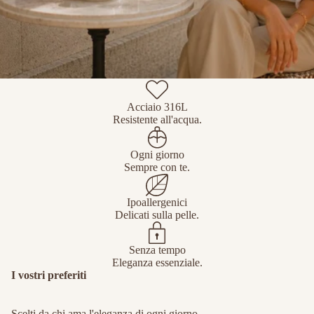
Acciaio 316L
Resistente all'acqua.
Ogni giorno
Sempre con te.
Ipoallergenici
Delicati sulla pelle.
Senza tempo
Eleganza essenziale.
I vostri preferiti
Scelti da chi ama l'eleganza di ogni giorno.